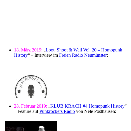
18. März 2019:
„
Loot, Shoot & Wail Vol. 20 – Homopunk
History
“ – Interview im
Freien Radio Neumünster
:
28. Februar 2019:
„
KLUB KRACH #4 Homopunk History
“
– Feature auf
Punkrockers Radio
von Nele Posthausen: