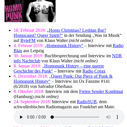
18. Februar 2019:
„Homo Christmas? Lesbian Bar?
Homocaust? Queer Spirit?“
in der Sendung „Was ist Musik“
auf
ByteFM
von Klaus Walter
(nicht online)
4. Februar 2019:
„Homopunk History“
– Interview mit
Radio
Blau
aus Leipzig
30. Januar 2019:
Buchbesprechnung und Interview im
NDR
info Nachtclub
von Klaus Walter
(nicht online)
8. Januar 2019:
„Homopunk History – eine queere
Geschichte des Punk“
– Interview mit
Radio Corax
6. Dezember 2018:
„Queer Punk: Our Piece of Punk &
Homopunk History“
– Interview im Ox Fanzine #141
(6/2018) von Salvador Oberhaus
8. Oktober 2018:
Interview mit dem
Freien Sender Kombinat
(Hamburg)
(nicht online)
24. September 2018
: Interview mit
RadioSUB
, dem
schwullesbischen Radiomagazin aus Frankfurt am Main: