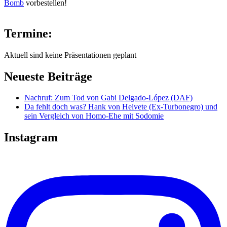
Bomb
vorbestellen!
Termine:
Aktuell sind keine Präsentationen geplant
Neueste Beiträge
Nachruf: Zum Tod von Gabi Delgado-López (DAF)
Da fehlt doch was? Hank von Helvete (Ex-Turbonegro) und
sein Vergleich von Homo-Ehe mit Sodomie
Instagram