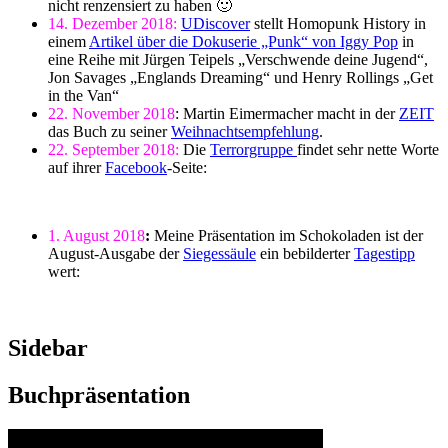
nicht renzensiert zu haben 🙂
14. Dezember 2018:
UDiscover
stellt Homopunk History in
einem
Artikel über die Dokuserie „Punk“ von Iggy Pop
in
eine Reihe mit Jürgen Teipels „Verschwende deine Jugend“,
Jon Savages „Englands Dreaming“ und Henry Rollings „Get
in the Van“
22. November 2018
: Martin Eimermacher macht in der
ZEIT
das Buch zu seiner
Weihnachtsempfehlung
.
22. September 2018:
Die
Terrorgruppe
findet sehr nette Worte
auf ihrer
Facebook
-Seite:
1. August 2018
:
Meine Präsentation im Schokoladen ist der
August-Ausgabe der
Siegessäule
ein bebilderter
Tagestipp
wert:
Sidebar
Buchpräsentation