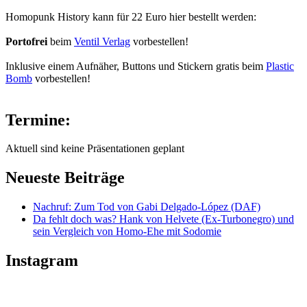
Homopunk History kann für 22 Euro hier bestellt werden:
Portofrei
beim
Ventil Verlag
vorbestellen!
Inklusive einem Aufnäher, Buttons und Stickern gratis beim
Plastic
Bomb
vorbestellen!
Termine:
Aktuell sind keine Präsentationen geplant
Neueste Beiträge
Nachruf: Zum Tod von Gabi Delgado-López (DAF)
Da fehlt doch was? Hank von Helvete (Ex-Turbonegro) und
sein Vergleich von Homo-Ehe mit Sodomie
Instagram