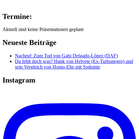
Termine:
Aktuell sind keine Präsentationen geplant
Neueste Beiträge
Nachruf: Zum Tod von Gabi Delgado-López (DAF)
Da fehlt doch was? Hank von Helvete (Ex-Turbonegro) und
sein Vergleich von Homo-Ehe mit Sodomie
Instagram